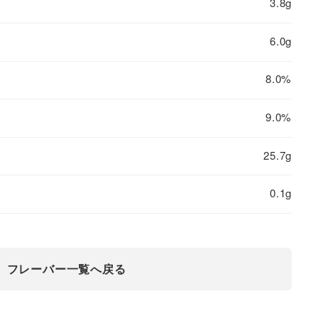
3.8g
6.0g
8.0%
9.0%
25.7g
0.1g
フレーバー一覧へ戻る