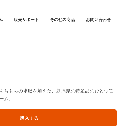
ム
販売サポート
その他の商品
お問い合わせ
もちもちの求肥を加えた、新潟県の特産品のひとつ笹
ーム。
購入する