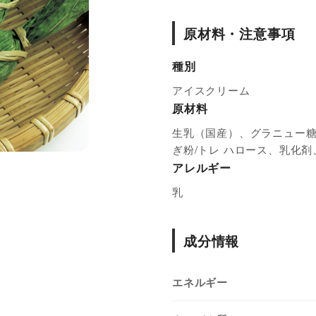
原材料・注意事項
種別
アイスクリーム
原材料
生乳（国産）、グラニュー糖
ぎ粉/トレ ハロース、乳化
アレルギー
乳
成分情報
エネルギー