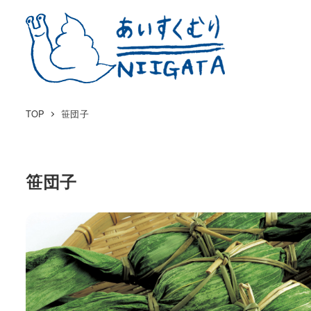
TOP
笹団子
笹団子