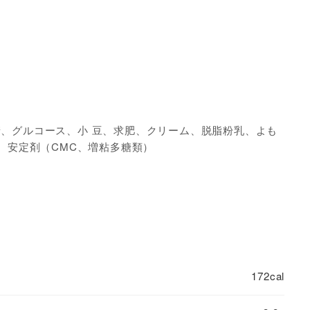
、グルコース、小 豆、求肥、クリーム、脱脂粉乳、よも
剤、安定剤（CMC、増粘多糖類）
172cal